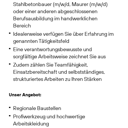
Stahlbetonbauer (m/w/d, Maurer (m/w/d)
oder einer anderen abgeschlossenen
Berufsausbildung im handwerklichen
Bereich
Idealerweise verfügen Sie über Erfahrung im
genannten Tätigkeitsfeld
Eine verantwortungsbewusste und
sorgfältige Arbeitsweise zeichnet Sie aus
Zudem zählen Sie Teamfähigkeit,
Einsatzbereitschaft und selbstständiges,
strukturiertes Arbeiten zu Ihren Stärken
Unser Angebot:
Regionale Baustellen
Profiwerkzeug und hochwertige
Arbeitskleidung